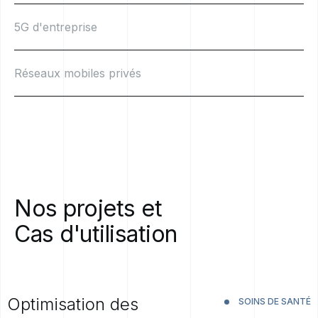
5G d'entreprise
Réseaux mobiles privés
Nos
projets
et
Cas
d'utilisation
Optimisation des
SOINS DE SANTÉ