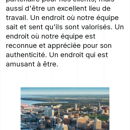
aussi
d'être
un
excellent
lieu
de
travail.
Un
endroit
où
notre
équipe
sait
et
sent
qu'ils
sont
valorisés.
Un
endroit
où
notre
équipe
est
reconnue
et
appréciée
pour
son
authenticité.
Un
endroit
qui
est
amusant
à
être.