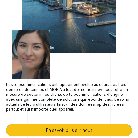
Les télécommunications ont rapidement évolué au cours des trois
dernières décennies et MOBIA a tout de même innové pour être en
mesure de soutenir nos clients de télécommunications d'origine
avec une gamme complète de solutions qui répondent aux besoins
actuels de leurs utilisateurs finaux : des données rapides, livrées
partout et sur n'importe quel appareil.
En savoir plus sur nous
En savoir plus sur nous