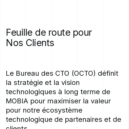
Feuille
de
route
pour
Nos
Clients
Le
Bureau
des
CTO
(OCTO)
définit
la
stratégie
et
la
vision
technologiques
à
long
terme
de
MOBIA
pour
maximiser
la
valeur
pour
notre
écosystème
technologique
de
partenaires
et
de
clients.