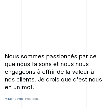
Nous
sommes
passionnés
par
ce
que
nous
faisons
et
nous
nous
engageons
à
offrir
de
la
valeur
à
nos
clients.
Je
crois
que
c'est
nous
en
un
mot.
Mike Reeves
, Président