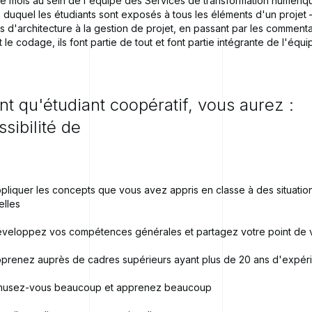
e mois au sein de l'équipe des Services de transformation numéri
 duquel les étudiants sont exposés à tous les éléments d'un projet
s d'architecture à la gestion de projet, en passant par les comment
t le codage, ils font partie de tout et font partie intégrante de l'équi
nt
qu'étudiant
coopératif,
vous
aurez
:
ssibilité
de
pliquer les concepts que vous avez appris en classe à des situatio
elles
veloppez vos compétences générales et partagez votre point de 
prenez auprès de cadres supérieurs ayant plus de 20 ans d'expér
usez-vous beaucoup et apprenez beaucoup