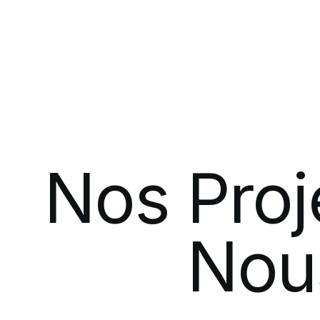
Nos
Proj
Nou