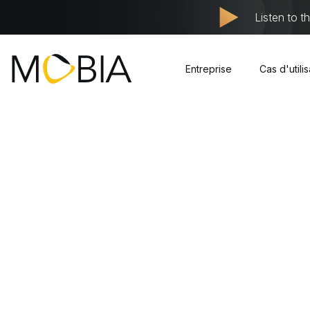
Listen to t
Entreprise
Cas d'utili