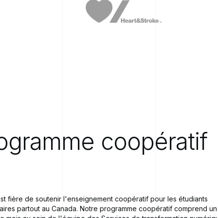
ogramme
coopératif
t fière de soutenir l'enseignement coopératif pour les étudiants
taires partout au Canada. Notre programme coopératif comprend un