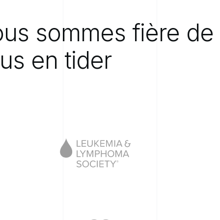
ous
sommes
fière
de
us
en
tider