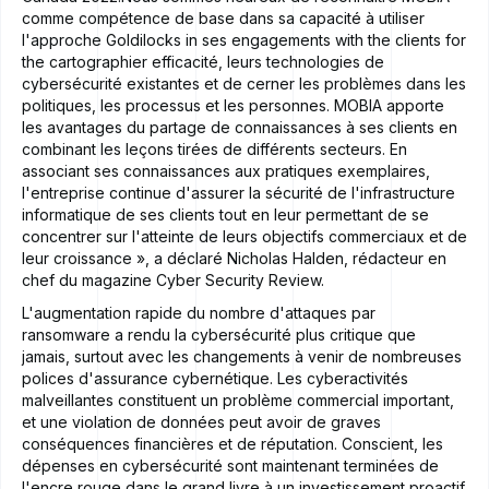
comme compétence de base dans sa capacité à utiliser
l'approche Goldilocks in ses engagements with the clients for
the cartographier efficacité, leurs technologies de
cybersécurité existantes et de cerner les problèmes dans les
politiques, les processus et les personnes. MOBIA apporte
les avantages du partage de connaissances à ses clients en
combinant les leçons tirées de différents secteurs. En
associant ses connaissances aux pratiques exemplaires,
l'entreprise continue d'assurer la sécurité de l'infrastructure
informatique de ses clients tout en leur permettant de se
concentrer sur l'atteinte de leurs objectifs commerciaux et de
leur croissance », a déclaré Nicholas Halden, rédacteur en
chef du magazine Cyber Security Review.
L'augmentation rapide du nombre d'attaques par
ransomware a rendu la cybersécurité plus critique que
jamais, surtout avec les changements à venir de nombreuses
polices d'assurance cybernétique. Les cyberactivités
malveillantes constituent un problème commercial important,
et une violation de données peut avoir de graves
conséquences financières et de réputation. Conscient, les
dépenses en cybersécurité sont maintenant terminées de
l'encre rouge dans le grand livre à un investissement proactif