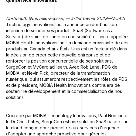
que service innovantes
Dartmouth (Nouvelle-Écosse) — le 1er février 2023
—MOBIA
Technology Innovations Inc. a annoncé aujourd'hui son
intention de scinder ses produits SaaS (Software as a
Service) de soins de santé en une société distincte appelée
MOBIA Health Innovations Inc. La demande croissante de ces
produits au Canada et aux États-Unis est un facteur clé dans
la décision de créer cette nouvelle entreprise et de
renforcer la position concurrentielle de ses solutions,
SurgeCon et MyCardiacHealth. Avec Rob Lane, PDG de
MOBIA, et Nevin Pick, directeur de la transformation
numérique, qui assumeront respectivement les rôles de PDG
et de président, MOBIA Health Innovations continuera de
soutenir le développement et la commercialisation de nos
solutions.
Cocréée par MOBIA Technology Innovations, Paul Norman et
le Dr Chris Patey, SurgeCon est une solution SaaS basée sur
le cloud conçue pour permettre aux services d'urgence
d'adopter une approche proactive pour gérer les