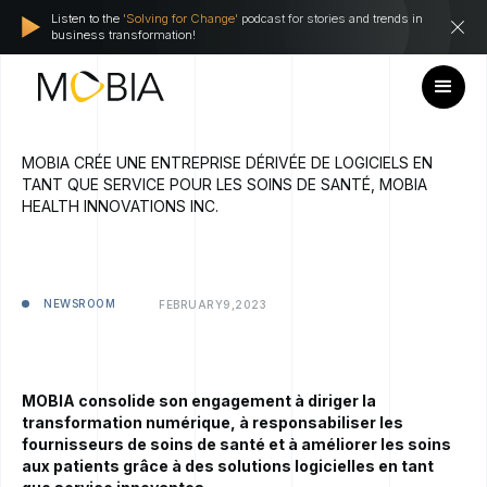
Listen to the
'Solving for Change'
podcast for stories and trends in
business transformation!
MOBIA CRÉE UNE ENTREPRISE DÉRIVÉE DE LOGICIELS EN
TANT QUE SERVICE POUR LES SOINS DE SANTÉ, MOBIA
HEALTH INNOVATIONS INC.
NEWSROOM
FEBRUARY
9,
2023
MOBIA consolide son engagement à diriger la
transformation numérique, à responsabiliser les
fournisseurs de soins de santé et à améliorer les soins
aux patients grâce à des solutions logicielles en tant