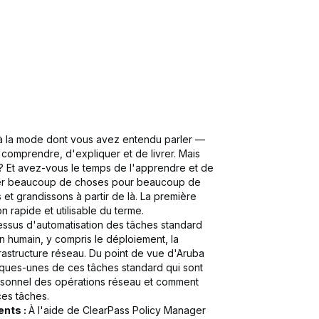
 à la mode dont vous avez entendu parler —
omprendre, d'expliquer et de livrer. Mais
 ? Et avez-vous le temps de l'apprendre et de
fier beaucoup de choses pour beaucoup de
t grandissons à partir de là. La première
n rapide et utilisable du terme.
cessus d'automatisation des tâches standard
n humain, y compris le déploiement, la
frastructure réseau. Du point de vue d'Aruba
ques-unes de ces tâches standard qui sont
rsonnel des opérations réseau et comment
es tâches.
nts :
À l'aide de ClearPass Policy Manager