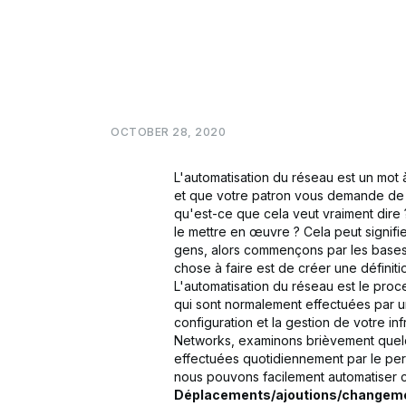
OCTOBER
28,
2020
L'automatisation du réseau est un mot
et que votre patron vous demande de c
qu'est-ce que cela veut vraiment dire
le mettre en œuvre ? Cela peut signi
gens, alors commençons par les bases e
chose à faire est de créer une définitio
L'automatisation du réseau est le pro
qui sont normalement effectuées par u
configuration et la gestion de votre in
Networks, examinons brièvement quel
effectuées quotidiennement par le pe
nous pouvons facilement automatiser c
Déplacements/ajoutions/changeme