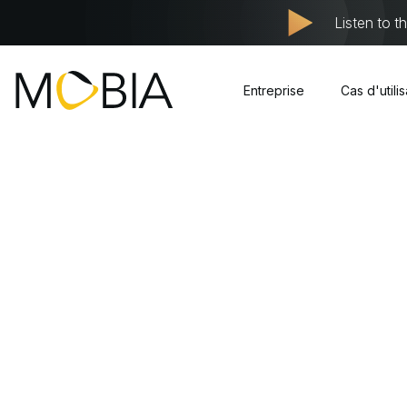
Listen to t
Entreprise
Cas d'utili