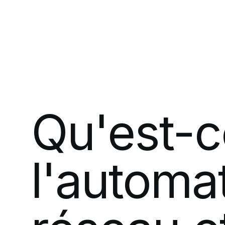
Qu'est-c
l'automat