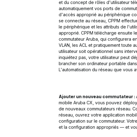
et du concept de rôles d'utilisateur té
automatiquement vos ports de commutat
d'accès approprié au périphérique conn
se connecte au réseau, CPPM effectue
le périphérique et les attributs de l'util
approprié. CPPM télécharge ensuite les 
commutateur Aruba, qui configurera en
VLAN, les ACL et pratiquement toute a
utilisateur soit opérationnel sans inter
inquiétez pas, votre utilisateur peut d
brancher son ordinateur portable dans 
L'automatisation du réseau que vous av
Ajouter un nouveau commutateur :
mobile Aruba CX, vous pouvez déploye
de nouveaux commutateurs réseau. Co
réseau, ouvrez votre application mobi
configuration sur le commutateur. Vot
et la configuration appropriés — et v