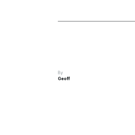
By
Geoff