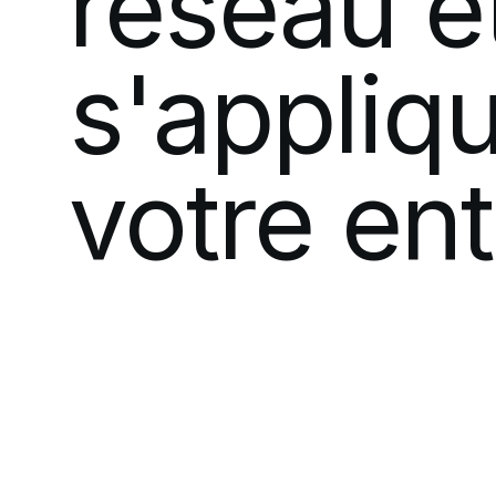
réseau
e
s'appliqu
votre
ent