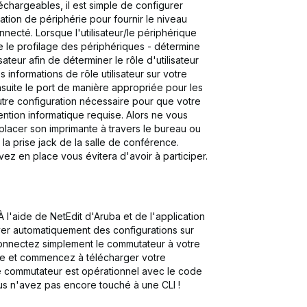
léchargeables, il est simple de configurer
ion de périphérie pour fournir le niveau
ecté. Lorsque l'utilisateur/le périphérique
 le profilage des périphériques - détermine
isateur afin de déterminer le rôle d'utilisateur
informations de rôle utilisateur sur votre
suite le port de manière appropriée pour les
utre configuration nécessaire pour que votre
vention informatique requise. Alors ne vous
éplacer son imprimante à travers le bureau ou
la prise jack de la salle de conférence.
ez en place vous évitera d'avoir à participer.
À l'aide de NetEdit d'Aruba et de l'application
r automatiquement des configurations sur
nnectez simplement le commutateur à votre
le et commencez à télécharger votre
re commutateur est opérationnel avec le code
ous n'avez pas encore touché à une CLI !