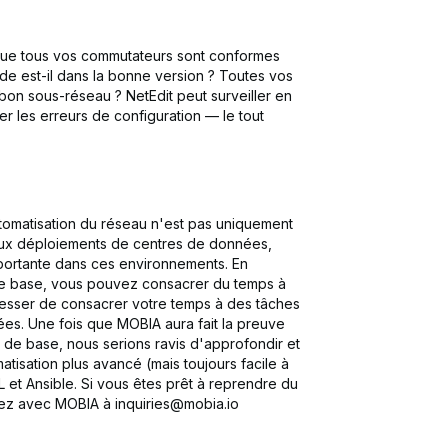
que tous vos commutateurs sont conformes
de est-il dans la bonne version ? Toutes vos
 bon sous-réseau ? NetEdit peut surveiller en
 les erreurs de configuration — le tout
tomatisation du réseau n'est pas uniquement
aux déploiements de centres de données,
mportante dans ces environnements. En
e base, vous pouvez consacrer du temps à
cesser de consacrer votre temps à des tâches
ées. Une fois que MOBIA aura fait la preuve
u de base, nous serions ravis d'approfondir et
isation plus avancé (mais toujours facile à
L et Ansible. Si vous êtes prêt à reprendre du
ez avec MOBIA à inquiries@mobia.io