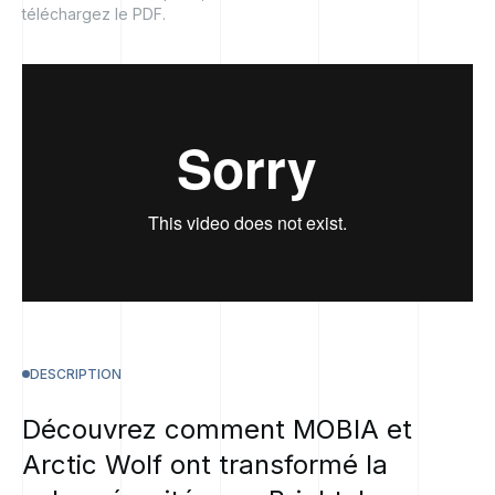
téléchargez le PDF.
DESCRIPTION
Découvrez
comment
MOBIA
et
Arctic
Wolf
ont
transformé
la